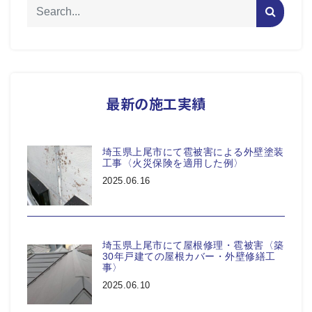
最新の施工実績
埼玉県上尾市にて雹被害による外壁塗装
工事〈火災保険を適用した例〉
2025.06.16
埼玉県上尾市にて屋根修理・雹被害〈築
30年戸建ての屋根カバー・外壁修繕工
事〉
2025.06.10