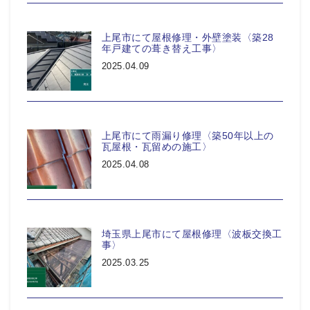
上尾市にて屋根修理・外壁塗装〈築28
年戸建ての葺き替え工事〉
2025.04.09
上尾市にて雨漏り修理〈築50年以上の
瓦屋根・瓦留めの施工〉
2025.04.08
埼玉県上尾市にて屋根修理〈波板交換工
事〉
2025.03.25