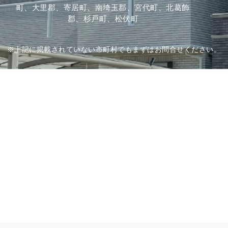
町、大里郡、寄居町、南埼玉郡、宮代町、北葛飾
郡、杉戸町、松伏町
※上記に掲載されていない市町村でもまずはお問合せください。