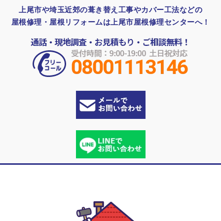
上尾市や埼玉近郊の葺き替え工事やカバー工法などの
屋根修理・屋根リフォームは上尾市屋根修理センターへ！